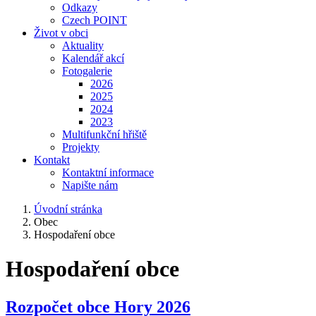
Odkazy
Czech POINT
Život v obci
Aktuality
Kalendář akcí
Fotogalerie
2026
2025
2024
2023
Multifunkční hřiště
Projekty
Kontakt
Kontaktní informace
Napište nám
Úvodní stránka
Obec
Hospodaření obce
Hospodaření obce
Rozpočet obce Hory 2026