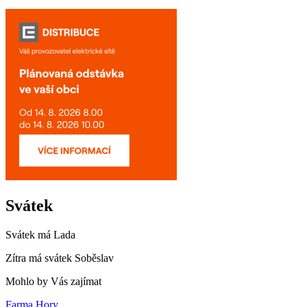
Svátek
Svátek má
Lada
Zítra má svátek
Soběslav
Mohlo by Vás zajímat
Farma Hory