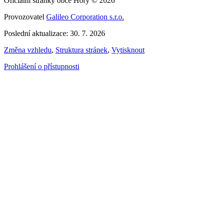
Oficiální stránky obce Hory © 2026
Provozovatel
Galileo Corporation s.r.o.
Poslední aktualizace: 30. 7. 2026
Změna vzhledu
,
Struktura stránek
,
Vytisknout
Prohlášení o přístupnosti