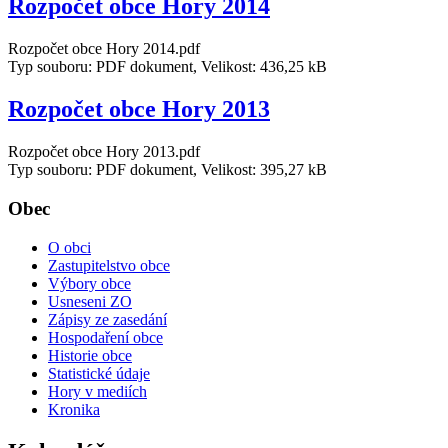
Rozpočet obce Hory 2014
Rozpočet obce Hory 2014.pdf
Typ souboru: PDF dokument, Velikost: 436,25 kB
Rozpočet obce Hory 2013
Rozpočet obce Hory 2013.pdf
Typ souboru: PDF dokument, Velikost: 395,27 kB
Obec
O obci
Zastupitelstvo obce
Výbory obce
Usneseni ZO
Zápisy ze zasedání
Hospodaření obce
Historie obce
Statistické údaje
Hory v mediích
Kronika