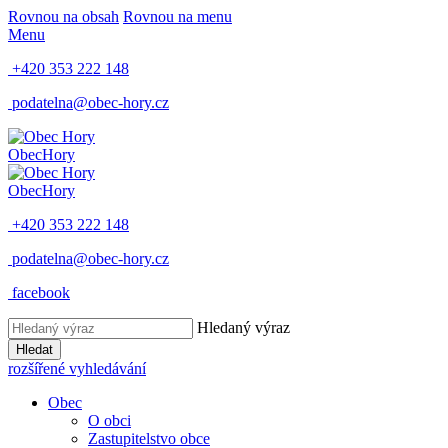
Rovnou na obsah
Rovnou na menu
Menu
+420 353 222 148
podatelna@obec-hory.cz
Obec
Hory
Obec
Hory
+420 353 222 148
podatelna@obec-hory.cz
facebook
Hledaný výraz
Hledat
rozšířené vyhledávání
Obec
O obci
Zastupitelstvo obce