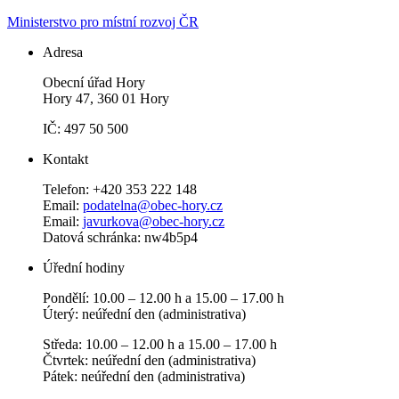
Ministerstvo pro místní rozvoj ČR
Adresa
Obecní úřad Hory
Hory 47, 360 01 Hory
IČ: 497 50 500
Kontakt
Telefon: +420 353 222 148
Email:
podatelna@obec-hory.cz
Email:
javurkova@obec-hory.cz
Datová schránka: nw4b5p4
Úřední hodiny
Pondělí: 10.00 – 12.00 h a 15.00 – 17.00 h
Úterý: neúřední den (administrativa)
Středa: 10.00 – 12.00 h a 15.00 – 17.00 h
Čtvrtek: neúřední den (administrativa)
Pátek: neúřední den (administrativa)