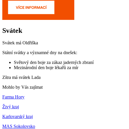
Svátek
Svátek má
Oldřiška
Státní svátky a významné dny na dnešek:
Světový den boje za zákaz jaderných zbraní
Mezinárodní den boje lékařů za mír
Zítra má svátek
Lada
Mohlo by Vás zajímat
Farma Hory
Živý kraj
Karlovarský kraj
MAS Sokolovsko