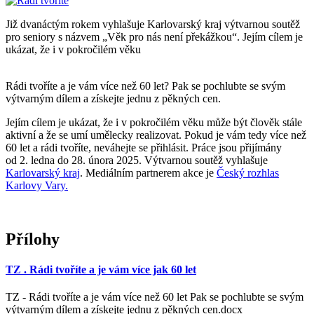
Již dvanáctým rokem vyhlašuje Karlovarský kraj výtvarnou soutěž
pro seniory s názvem „Věk pro nás není překážkou“. Jejím cílem je
ukázat, že i v pokročilém věku
Rádi tvoříte a je vám více než 60 let? Pak se pochlubte se svým
výtvarným dílem a získejte jednu z pěkných cen.
Jejím cílem je ukázat, že i v pokročilém věku může být člověk stále
aktivní a že se umí umělecky realizovat. Pokud je vám tedy více než
60 let a rádi tvoříte, neváhejte se přihlásit. Práce jsou přijímány
od 2. ledna do 28. února 2025. Výtvarnou soutěž vyhlašuje
Karlovarský kraj
. Mediálním partnerem akce je
Český rozhlas
Karlovy Vary.
Přílohy
TZ . Rádi tvoříte a je vám více jak 60 let
TZ - Rádi tvoříte a je vám více než 60 let Pak se pochlubte se svým
výtvarným dílem a získejte jednu z pěkných cen.docx