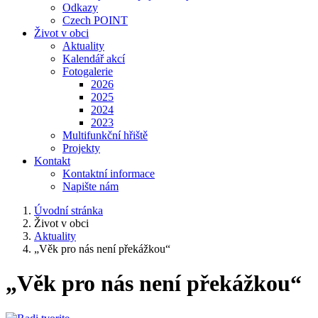
Odkazy
Czech POINT
Život v obci
Aktuality
Kalendář akcí
Fotogalerie
2026
2025
2024
2023
Multifunkční hřiště
Projekty
Kontakt
Kontaktní informace
Napište nám
Úvodní stránka
Život v obci
Aktuality
„Věk pro nás není překážkou“
„Věk pro nás není překážkou“